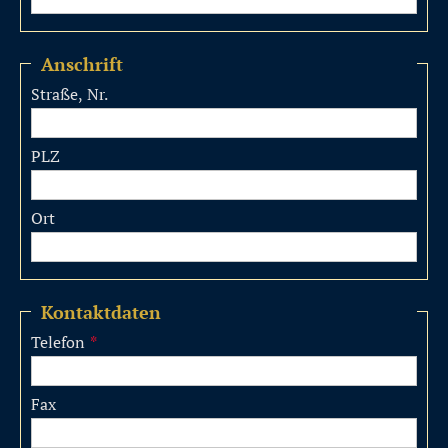
Anschrift
Straße, Nr.
PLZ
Ort
Kontaktdaten
Telefon
*
Fax