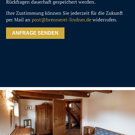
Rückfragen dauerhaft gespeichert werden.
Ihre Zustimmung können Sie jederzeit für die Zukunft
per Mail an
post@brennerei-lindner.de
widerrufen.
ANFRAGE SENDEN