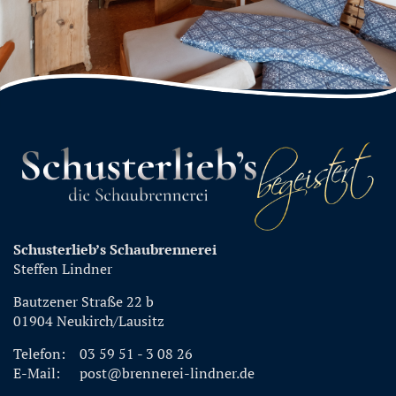
Schusterlieb’s Schaubrennerei
Steffen Lindner
Bautzener Straße 22 b
01904 Neukirch/Lausitz
Telefon:
03 59 51 - 3 08 26
E-Mail:
post@brennerei-lindner.de